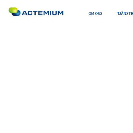
OM OSS
TJÄNST
GÄLLIVARE
Sök
efter: