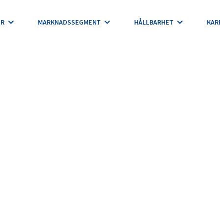
ER
MARKNADSSEGMENT
HÅLLBARHET
KAR