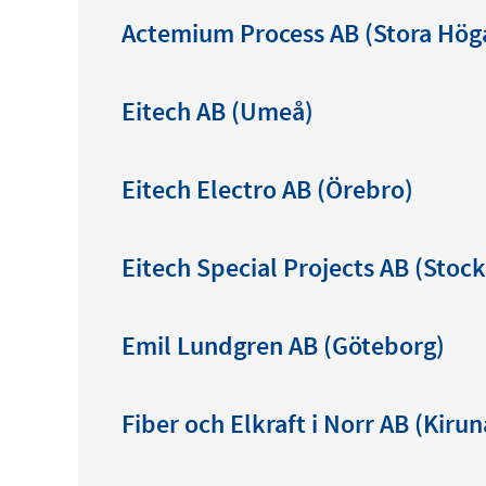
Actemium Process AB (Stora Hög
Eitech AB (Umeå)
Eitech Electro AB (Örebro)
Eitech Special Projects AB (Stoc
Emil Lundgren AB (Göteborg)
Fiber och Elkraft i Norr AB (Kirun