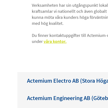
Verksamheten har sin utgångspunkt lokalt
kraftsamlar vi nationellt och även globalt i
kunna möta våra kunders höga förväntni
med hög kvalitet.
Du finner kontaktuppgifter till Actemium-
under
våra kontor.
Kontaktuppgifter
Actemium Electro AB (Stora Hög
Actemium Engineering AB (Göteb