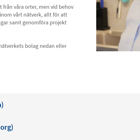
 från våra orter, men vid behov
nom vårt nätverk, allt för att
ngar samt genomföra projekt
nätverkets bolag nedan eller
a)
org)