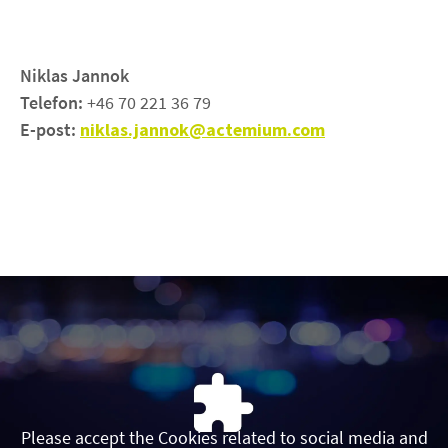
Niklas Jannok
Telefon:
+46 70 221 36 79
E-post:
niklas.jannok@actemium.com
Please accept the Cookies related to social media and