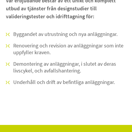
Vår erbjudande består av ett unikt och komplett
utbud av tjänster från designstudier till
valideringstester och idrifttagning för:
Byggandet av utrustning och nya anläggningar.
Renovering och revision av anläggningar som inte
uppfyller kraven.
Demontering av anläggningar, i slutet av deras
livscykel, och avfallshantering.
Underhåll och drift av befintliga anläggningar.