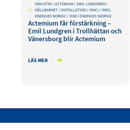
INDUSTRI / ACTEMIUM / EMIL LUNDGREN /
HÅLLBARHET / INSTALLATION / VINCI / VINCI
ENERGIES NORDIC / VINCI ENERGIES SVERIGE
Actemium får förstärkning –
Emil Lundgren i Trollhättan och
Vänersborg blir Actemium
LÄS MER