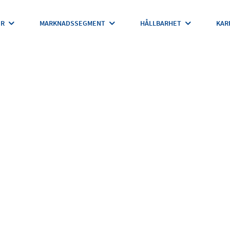
ER
MARKNADSSEGMENT
HÅLLBARHET
KAR