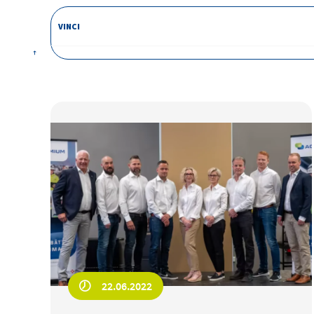
VINCI
22.06.2022