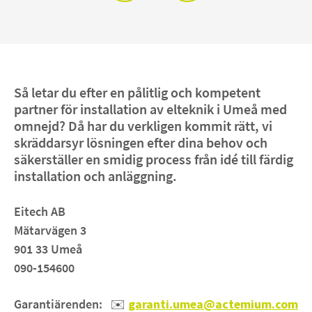
Så letar du efter en pålitlig och kompetent
partner för installation av elteknik i Umeå med
omnejd? Då har du verkligen kommit rätt, vi
skräddarsyr lösningen efter dina behov och
säkerställer en smidig process från idé till färdig
installation och anläggning.
Eitech AB
Mätarvägen 3
901 33 Umeå
090-154600
Garantiärenden:
✉️
garanti.umea@actemium.com