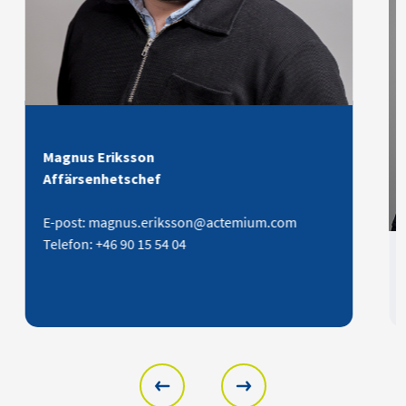
Mathias Lejon
Serviceledare
m.com
E-post: mathias.lejon@actemium.com
Telefon: +46 90 15 46 70