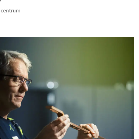
pcentrum