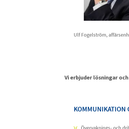
Ulf Fogelström, affärsen
Vi erbjuder lösningar och
KOMMUNIKATION 
Övervaknings- och dri