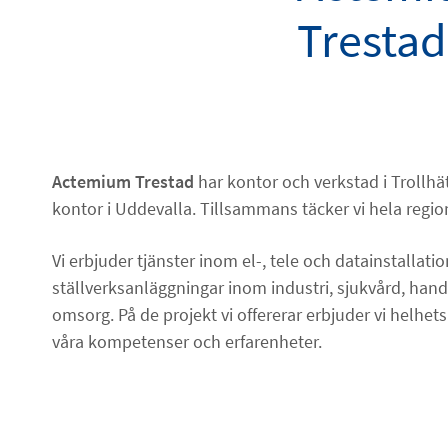
Trestad
Actemium Trestad
har kontor och verkstad i Trollh
kontor i Uddevalla. Tillsammans täcker vi hela regio
Vi erbjuder tjänster inom el-, tele och datainstallati
ställverksanläggningar inom industri, sjukvård, h
omsorg. På de projekt vi offererar erbjuder vi helhe
våra kompetenser och erfarenheter.