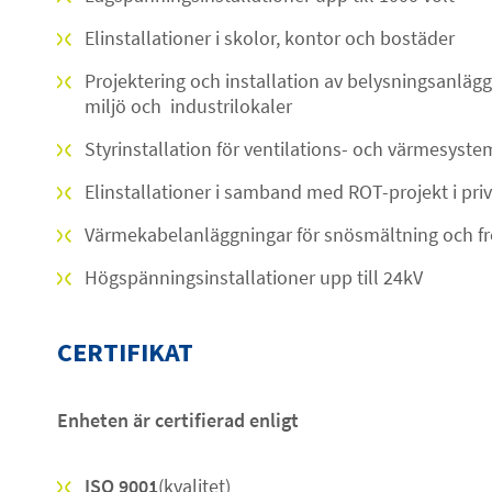
Elinstallationer i skolor, kontor och bostäder
Projektering och installation av belysningsanlägg
miljö och industrilokaler
Styrinstallation för ventilations- och värmesyste
Elinstallationer i samband med ROT-projekt i pri
Värmekabelanläggningar för snösmältning och f
Högspänningsinstallationer upp till 24kV
CERTIFIKAT
Enheten är certifierad enligt
ISO 9001
(kvalitet)