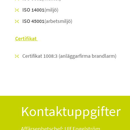
ISO 14001
(miljö)
ISO 45001
(arbetsmiljö)
Certifikat
Certifikat 1008:3 (anläggarfirma brandlarm)
Kontaktuppgifter
Affärsenhetschef: Ulf Fogelström