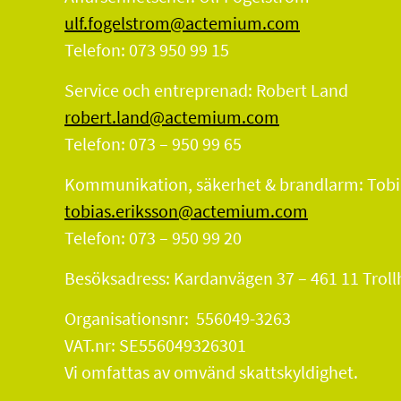
ulf.fogelstrom@actemium.com
Telefon: 073 950 99 15
Service och entreprenad: Robert Land
robert.land@actemium.com
Telefon: 073 – 950 99 65
Kommunikation, säkerhet & brandlarm: Tobi
tobias.eriksson@actemium.com
Telefon: 073 – 950 99 20
Besöksadress: Kardanvägen 37 – 461 11 Troll
Organisationsnr: 556049-3263
VAT.nr: SE556049326301
Vi omfattas av omvänd skattskyldighet.