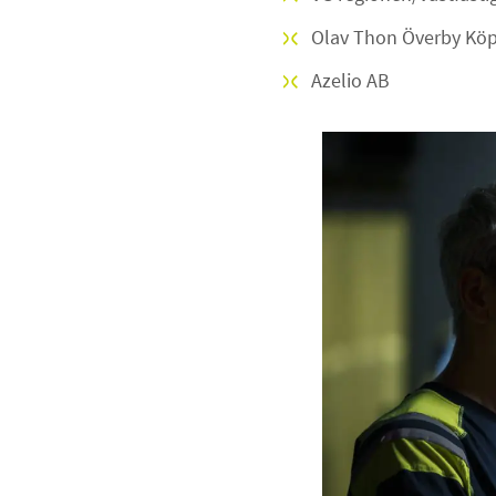
Olav Thon Överby Kö
Azelio AB