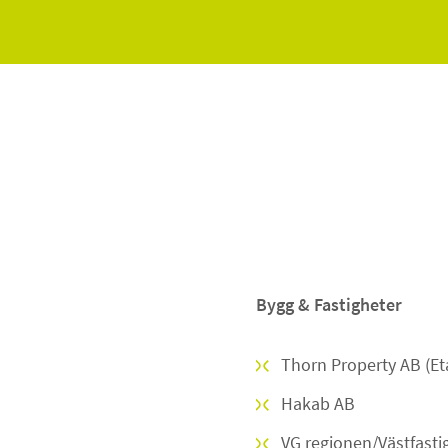
Bygg & Fastigheter
Thorn Property AB (Et
Hakab AB
VG regionen/Västfasti