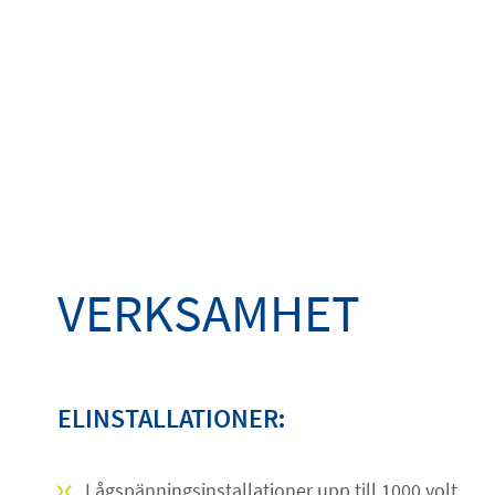
VERKSAMHET
ELINSTALLATIONER
:
Lågspänningsinstallationer upp till 1000 volt