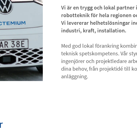
Vi är en trygg och lokal partne
robotteknik för hela regionen och
Vi levererar helhetslösningar 
industri, kraft, installation.
Med god lokal förankring kombi
teknisk spetskompetens. Vår styrk
ingenjörer och projektledare ar
dina behov, från projektidé till k
anläggning.
r