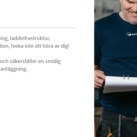
ng, laddinfrastruktur,
on, tveka inte att höra av dig!
 och säkerställer en smidig
h anläggning.