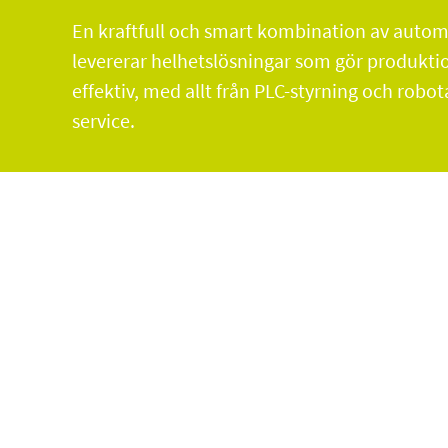
En kraftfull och smart kombination av automa
levererar helhetslösningar som gör produkti
effektiv, med allt från PLC-styrning och robo
service.