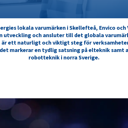
ergies lokala varumärken i Skellefteå, Envico och 
in utveckling och ansluter till det globala varum
är ett naturligt och viktigt steg för verksamheten
det markerar en tydlig satsning på elteknik samt
robotteknik i norra Sverige.