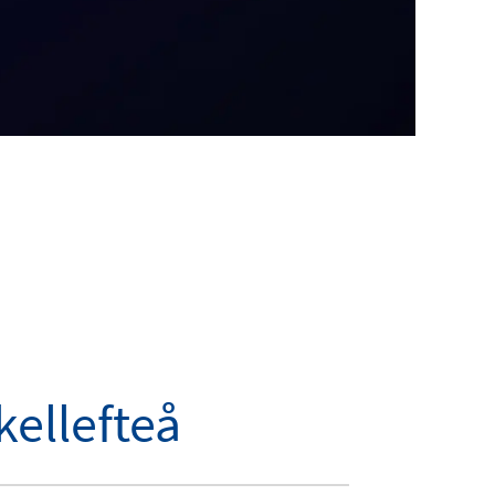
ellefteå