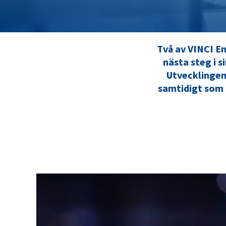
Två av VINCI En
nästa steg i s
Utvecklingen 
samtidigt som 