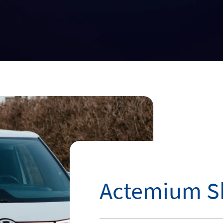
Actemium Sk