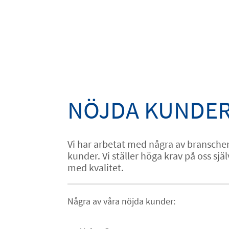
NÖJDA KUNDE
Vi har arbetat med några av bransc
kunder. Vi ställer höga krav på oss sj
med kvalitet.
Några av våra nöjda kunder: