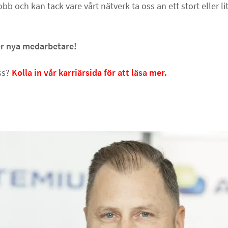
jobb och kan tack vare vårt nätverk ta oss an ett stort eller l
ter nya medarbetare!
oss?
Kolla in vår karriärsida för att läsa mer.