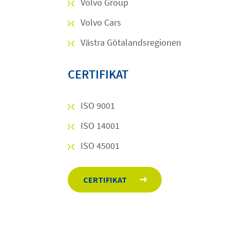
Volvo Group
Volvo Cars
Västra Götalandsregionen
CERTIFIKAT
ISO 9001
ISO 14001
ISO 45001
CERTIFIKAT