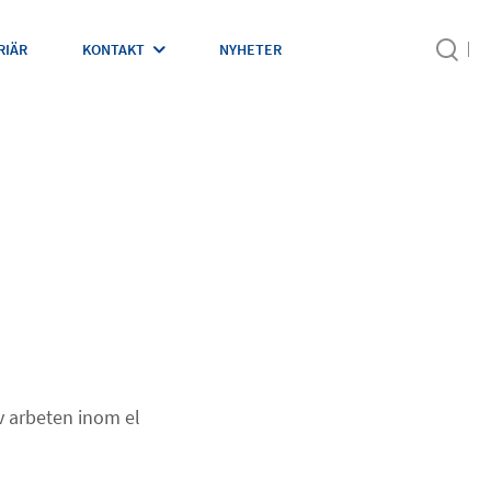
RIÄR
KONTAKT
NYHETER
av arbeten inom el