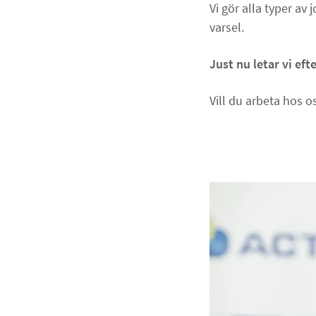
Vi gör alla typer av 
varsel.
Just nu letar vi ef
Vill du arbeta hos 