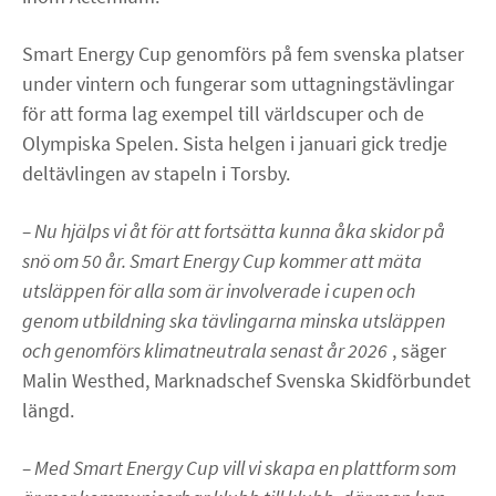
Smart Energy Cup genomförs på fem svenska platser
under vintern och fungerar som uttagningstävlingar
för att forma lag exempel till världscuper och de
Olympiska Spelen. Sista helgen i januari gick tredje
deltävlingen av stapeln i Torsby.
– Nu hjälps vi åt för att fortsätta kunna åka skidor på
snö om 50 år. Smart Energy Cup kommer att mäta
utsläppen för alla som är involverade i cupen och
genom utbildning ska tävlingarna minska utsläppen
och genomförs klimatneutrala senast år 2026
, säger
Malin Westhed, Marknadschef Svenska Skidförbundet
längd.
– Med Smart Energy Cup vill vi skapa en plattform som